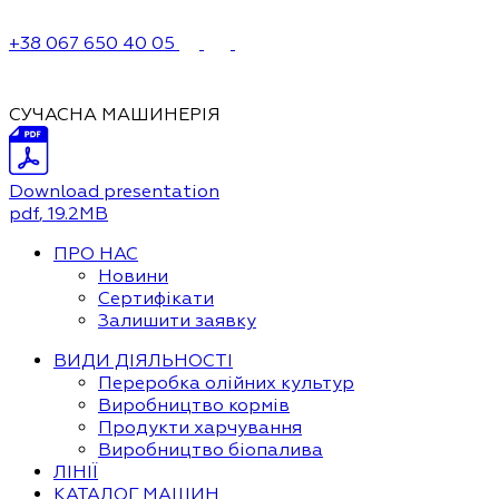
+38 067 650 40 05
СУЧАСНА МАШИНЕРІЯ
Download presentation
pdf
, 19.2MB
ПРО НАС
Новини
Сертифікати
Залишити заявку
ВИДИ ДІЯЛЬНОСТІ
Переробка олійних культур
Виробництво кормів
Продукти харчування
Виробництво біопалива
ЛІНІЇ
КАТАЛОГ МАШИН