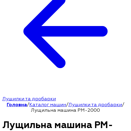
Лущилки та дробарки
Головна
/
Каталог машин
/
Лущилки та дробарки
/
Лущильна машина PM-2000
Лущильна машина PM-