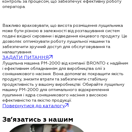
контроль за процесом, що забезпечує ефективну роботу
оператора.
Важливо враховувати, що висота розміщення лущильника
може бути різною в залежності від розташування систем
подачі вхідної сировини і відведення кінцевого продукту. Це
дозволяє оптимізувати роботу лущильної машини та
забезпечити зручний доступ для обслуговування та
налаштування.
ЗАДАТИ ПИТАННЯ
Лущильна машина PM-2000 від компанії BRONTO є надійним
і ефективним обладнанням для виробництва олії з
соняшникового насіння. Вона допомагає покращити якість
продукту, знизити втрати та забезпечити стабільну
продуктивність у вашому виробництві. Обирайте лущильну
машину PM-2000 для оптимального відокремлення
лушпиння і ядра соняшникового насіння з високою
ефективністю та якістю продукції.
Повернутися до каталогу
Зв’язатись з нашим