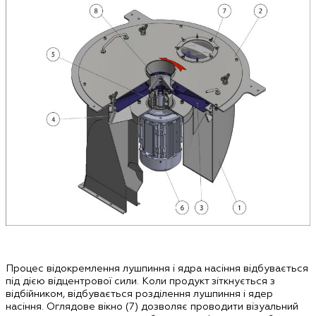
Процес відокремлення лушпиння і ядра насіння відбувається
під дією відцентрової сили. Коли продукт зіткнується з
відбійником, відбувається розділення лушпиння і ядер
насіння. Оглядове вікно (7) дозволяє проводити візуальний