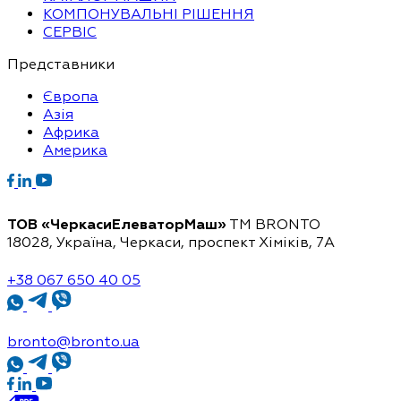
КОМПОНУВАЛЬНІ РІШЕННЯ
СЕРВІС
Представники
Європа
Азія
Африка
Америка
ТОВ «ЧеркасиЕлеваторМаш»
ТМ BRONTO
18028, Україна, Черкаси,
проспект Хіміків, 7А
+38 067 650 40 05
bronto@bronto.ua