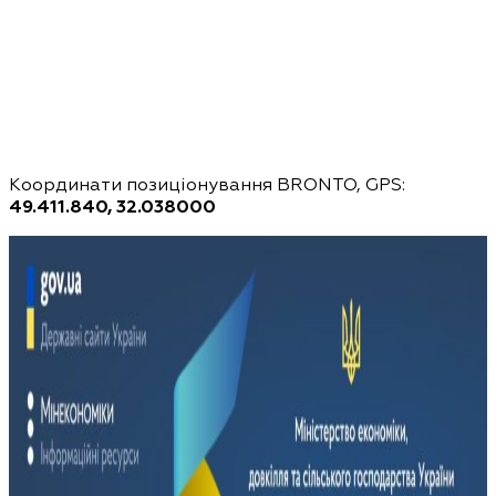
Координати позиціонування BRONTO, GPS:
49.411.840, 32.038000