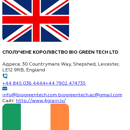
CПОЛУЧЕНЕ КОРОЛІВСТВО
BIO GREEN TECH LTD
Адреса:
30 Countrymans Way, Shepshed, Leicester,
LE12 9RB, England
+44 845 036 4444
+44 7902 474735
info@biogreentech.com
biogreentech.ac@gmail.com
Сайт:
http://www.4grain.lv/