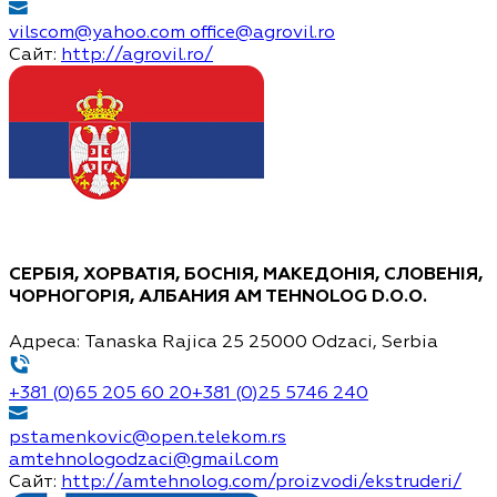
vilscom@yahoo.com
office@agrovil.ro
Сайт:
http://agrovil.ro/
СЕРБІЯ, ХОРВАТІЯ, БОСНІЯ, МАКЕДОНІЯ, СЛОВЕНІЯ,
ЧОРНОГОРІЯ, АЛБАНИЯ
AM TEHNOLOG D.O.O.
Адреса:
Tanaska Rajica 25 25000 Odzaci, Serbia
+381 (0)65 205 60 20
+381 (0)25 5746 240
pstamenkovic@open.telekom.rs
amtehnologodzaci@gmail.com
Сайт:
http://amtehnolog.com/proizvodi/ekstruderi/