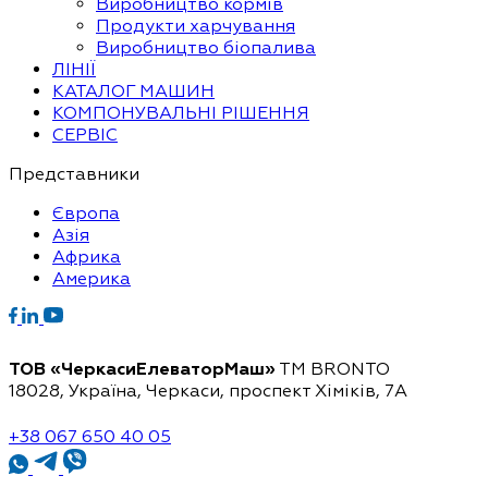
Виробництво кормів
Продукти харчування
Виробництво біопалива
ЛІНІЇ
КАТАЛОГ МАШИН
КОМПОНУВАЛЬНІ РІШЕННЯ
СЕРВІС
Представники
Європа
Азія
Африка
Америка
ТОВ «ЧеркасиЕлеваторМаш»
ТМ BRONTO
18028, Україна, Черкаси,
проспект Хіміків, 7А
+38 067 650 40 05