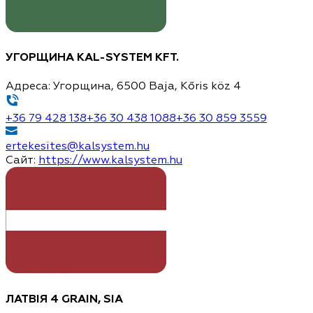
УГОРЩИНА
KAL-SYSTEM KFT.
Адреса:
Угорщина, 6500 Baja, Kőris köz 4
+36 79 428 138
+36 30 438 1088
+36 30 859 3559
ertekesites@kalsystem.hu
Сайт:
https://www.kalsystem.hu
ЛАТВІЯ
4 GRAIN, SIA