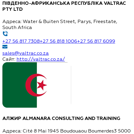
ПІВДЕННО-АФРИКАНСЬКА РЕСПУБЛІКА
VALTRAC
PTY LTD
Адреса:
Water & Buiten Street, Parys, Freestate,
South Africa
+27 56 817 7308
+27 56 818 1006
+27 56 817 6099
sales@valtrac.co.za
Сайт:
http://valtrac.co.za/
АЛЖИР
ALMANARA CONSULTING AND TRAINING
Адреса:
Cité 8 Mai 1945 Boudouaou Boumerdes3 5000