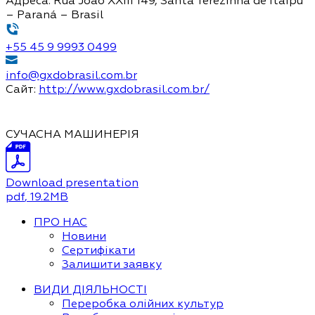
Адреса:
Rua João XXIII 149, Santa Terezinha de Itaipú
– Paraná – Brasil
+55 45 9 9993 0499
info@gxdobrasil.com.br
Сайт:
http://www.gxdobrasil.com.br/
СУЧАСНА МАШИНЕРІЯ
Download presentation
pdf
, 19.2MB
ПРО НАС
Новини
Сертифікати
Залишити заявку
ВИДИ ДІЯЛЬНОСТІ
Переробка олійних культур