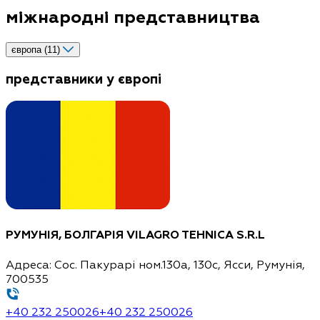
міжнародні представництва
європа (11)
представники у європі
РУМУНІЯ, БОЛГАРІЯ
VILAGRO TEHNICA S.R.L
Адреса:
Сос. Пакурарі ном.130a, 130c, Ясси, Румунія,
700535
+40 232 250026
+40 232 250026