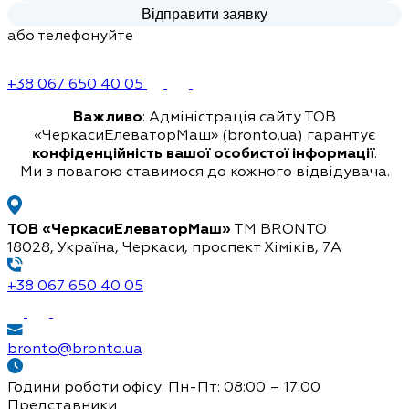
або телефонуйте
+38 067 650 40 05
Важливо
: Адміністрація сайту ТОВ
«ЧеркасиЕлеваторМаш» (bronto.ua) гарантує
конфіденційність вашої особистої інформації
.
Ми з повагою ставимося до кожного відвідувача.
ТОВ «ЧеркасиЕлеваторМаш»
ТМ BRONTO
18028, Україна, Черкаси,
проспект Хіміків, 7А
+38 067 650 40 05
bronto@bronto.ua
Години роботи офісу:
Пн-Пт: 08:00 – 17:00
Представники