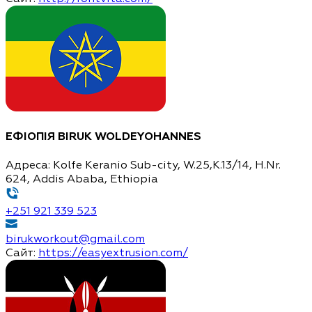
ЕФІОПІЯ
BIRUK WOLDEYOHANNES
Адреса:
Kolfe Keranio Sub-city, W.25,K.13/14, H.Nr.
624, Addis Ababa, Ethiopia
+251 921 339 523
birukworkout@gmail.com
Сайт:
https://easyextrusion.com/