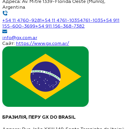
Адреса:
Av. Mitre 1339-Florida Oeste (Munro),
Argentina
+54 11 4760-9281
+54 11 4761-10354761-1035
+54 911
155-600-3699
+54 911 156-368-7382
info@gx.com.ar
Сайт:
https://www.gx.com.ar/
БРАЗИЛІЯ, ПЕРУ
GX DO BRASIL