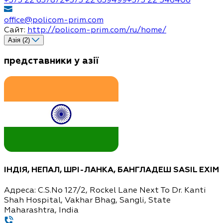
office@policom-prim.com
Сайт:
http://policom-prim.com/ru/home/
Азія (2)
представники у азії
ІНДІЯ, НЕПАЛ, ШРІ-ЛАНКА, БАНГЛАДЕШ
SASIL EXIM
Адреса:
C.S.No 127/2, Rockel Lane Next To Dr. Kanti
Shah Hospital, Vakhar Bhag, Sangli, State
Maharashtra, India