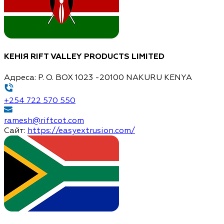
КЕНІЯ
RIFT VALLEY PRODUCTS LIMITED
Адреса:
P. O. BOX 1023 -20100 NAKURU KENYA
+254 722 570 550
ramesh@riftcot.com
Сайт:
https://easyextrusion.com/