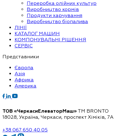
Переробка олійних культур
Виробництво кормів
Продукти харчування
Виробництво біопалива
ЛІНІЇ
КАТАЛОГ МАШИН
КОМПОНУВАЛЬНІ РІШЕННЯ
СЕРВІС
Представники
Європа
Азія
Африка
Америка
ТОВ «ЧеркасиЕлеваторМаш»
ТМ BRONTO
18028, Україна, Черкаси,
проспект Хіміків, 7А
+38 067 650 40 05