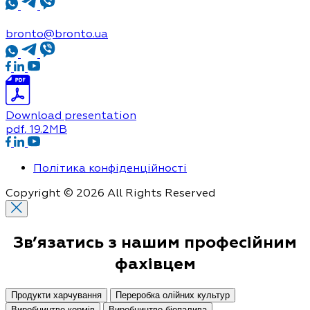
bronto@bronto.ua
Download presentation
pdf
, 19.2MB
Політика конфіденційності
Copyright © 2026 All Rights Reserved
Зв’язатись з нашим
професійним
фахівцем
Продукти харчування
Переробка олійних культур
Виробництво кормів
Виробництво біопалива