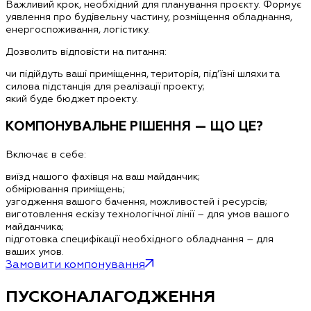
Важливий крок, необхідний для планування проєкту. Формує
уявлення про будівельну частину, розміщення обладнання,
енергоспоживання, логістику.
Дозволить відповісти на питання:
чи підійдуть ваші приміщення, територія, під’їзні шляхи та
силова підстанція для реалізації проекту;
який буде бюджет проекту.
КОМПОНУВАЛЬНЕ РІШЕННЯ — ЩО ЦЕ?
Включає в себе:
виїзд нашого фахівця на ваш майданчик;
обмірювання приміщень;
узгодження вашого бачення, можливостей і ресурсів;
виготовлення ескізу технологічної лінії – для умов вашого
майданчика;
підготовка специфікації необхідного обладнання – для
ваших умов.
Замовити компонування
ПУСКОНАЛАГОДЖЕННЯ