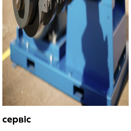
сервіс