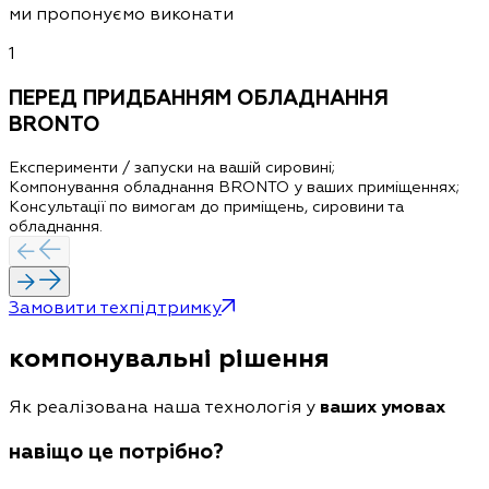
ми пропонуємо виконати
1
ПЕРЕД ПРИДБАННЯМ ОБЛАДНАННЯ
BRONTO
Експерименти / запуски
на вашій сировині
;
Компонування обладнання BRONTO у ваших приміщеннях;
Консультації по вимогам до приміщень, сировини та
обладнання.
Замовити техпідтримку
компонувальні рішення
Як реалізована наша технологія у
ваших умовах
навіщо це потрібно?