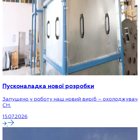
Пусконаладка нової розробки
Запущено у роботу наш новий виріб – охолоджувач
CH.
15.07.2026