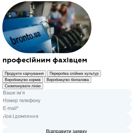
професійним фахівцем
Продукти харчування
Переробка олійних культур
Виробництво кормів
Виробництво біопалива
Скомпонувати лінію