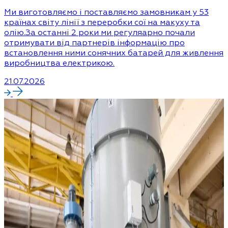
Ми виготовляємо і поставляємо замовникам у 53
країнах світу лінії з переробки сої на макуху та
олію.За останні 2 роки ми регуляарно почали
отримувати від партнерів інформацію про
встановлення ними сонячних батарей для живлення
виробництва електрикою.
21.07.2026