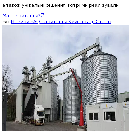
а також унікальні рішення, котрі ми реалізували.
Маєте питання?
Всі
Новини
FAQ: запитання
Кейс-стаді
Статті