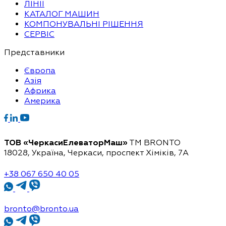
ЛІНІЇ
КАТАЛОГ МАШИН
КОМПОНУВАЛЬНІ РІШЕННЯ
СЕРВІС
Представники
Європа
Азія
Африка
Америка
ТОВ «ЧеркасиЕлеваторМаш»
ТМ BRONTO
18028, Україна, Черкаси,
проспект Хіміків, 7А
+38 067 650 40 05
bronto@bronto.ua