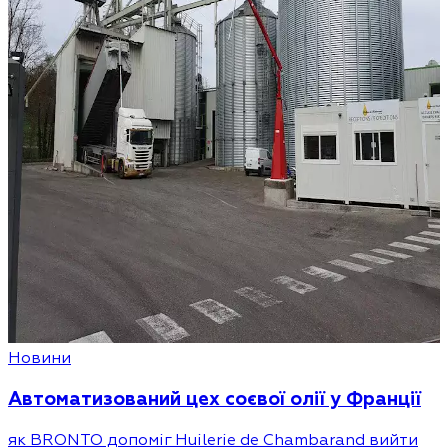
Новини
Автоматизований цех соєвої олії у Франції
як BRONTO допоміг Huilerie de Chambarand вийти