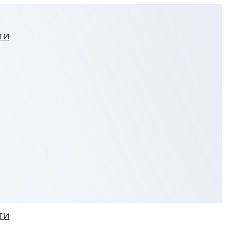
ТИ
ТИ