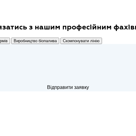
язатись з нашим
професійним фахів
рмів
Виробництво біопалива
Скомпонувати лінію