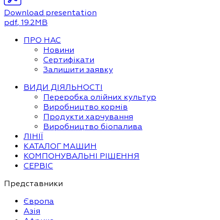
Download presentation
pdf
, 19.2MB
ПРО НАС
Новини
Сертифікати
Залишити заявку
ВИДИ ДІЯЛЬНОСТІ
Переробка олійних культур
Виробництво кормів
Продукти харчування
Виробництво біопалива
ЛІНІЇ
КАТАЛОГ МАШИН
КОМПОНУВАЛЬНІ РІШЕННЯ
СЕРВІС
Представники
Європа
Азія