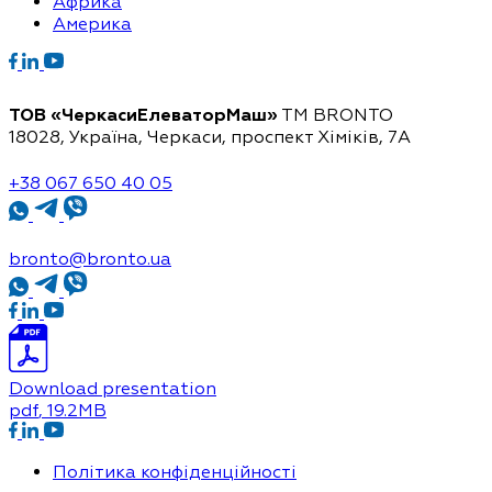
Африка
Америка
ТОВ «ЧеркасиЕлеваторМаш»
ТМ BRONTO
18028, Україна, Черкаси,
проспект Хіміків, 7А
+38 067 650 40 05
bronto@bronto.ua
Download presentation
pdf
, 19.2MB
Політика конфіденційності