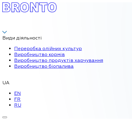
Види діяльності
Переробка олійних культур
Виробництво кормів
Виробництво продуктів харчування
Виробництво біопалива
UA
EN
FR
RU