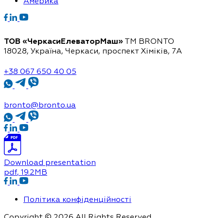
Америка
ТОВ «ЧеркасиЕлеваторМаш»
ТМ BRONTO
18028, Україна, Черкаси,
проспект Хіміків, 7А
+38 067 650 40 05
bronto@bronto.ua
Download presentation
pdf
, 19.2MB
Політика конфіденційності
Copyright © 2026 All Rights Reserved