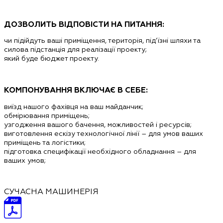
ДОЗВОЛИТЬ ВІДПОВІСТИ НА ПИТАННЯ:
чи підійдуть ваші приміщення, територія, під’їзні шляхи та
силова підстанція для реалізації проекту;
який буде бюджет проекту.
КОМПОНУВАННЯ ВКЛЮЧАЄ В СЕБЕ:
виїзд нашого фахівця на ваш майданчик;
обмірювання приміщень;
узгодження вашого бачення, можливостей і ресурсів;
виготовлення ескізу технологічної лінії –
для умов ваших
приміщень та логістики;
підготовка специфікації необхідного обладнання –
для
ваших умов;
СУЧАСНА МАШИНЕРІЯ