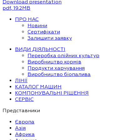
Download presentation
pdf
, 19.2MB
ПРО НАС
Новини
Сертифікати
Залишити заявку
ВИДИ ДІЯЛЬНОСТІ
Переробка олійних культур
Виробництво кормів
Продукти харчування
Виробництво біопалива
ЛІНІЇ
КАТАЛОГ МАШИН
КОМПОНУВАЛЬНІ РІШЕННЯ
СЕРВІС
Представники
Європа
Азія
Африка