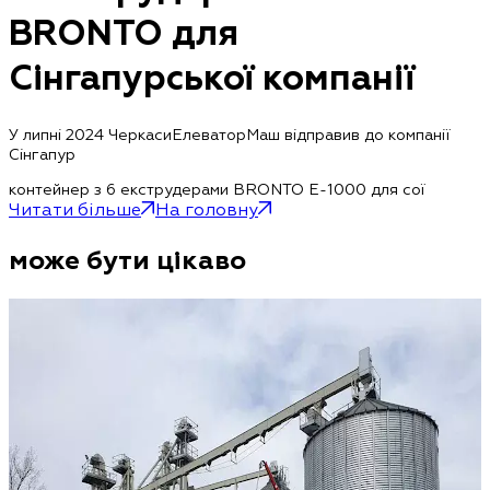
BRONTO для
Сінгапурської компанії
У липні 2024 ЧеркасиЕлеваторМаш відправив до компанії
Сінгапур
контейнер з 6 екструдерами BRONTO E-1000 для сої
Читати більше
На головну
може бути цікаво