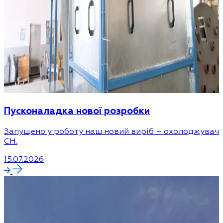
Пусконаладка нової розробки
Запущено у роботу наш новий виріб – охолоджувач
CH.
15.07.2026