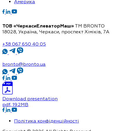
Америка
ТОВ «ЧеркасиЕлеваторМаш»
ТМ BRONTO
18028, Україна, Черкаси,
проспект Хіміків, 7А
+38 067 650 40 05
bronto@bronto.ua
Download presentation
pdf
, 19.2MB
Політика конфіденційності