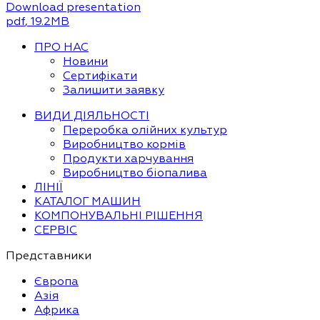
Download presentation
pdf
, 19.2MB
ПРО НАС
Новини
Сертифікати
Залишити заявку
ВИДИ ДІЯЛЬНОСТІ
Переробка олійних культур
Виробництво кормів
Продукти харчування
Виробництво біопалива
ЛІНІЇ
КАТАЛОГ МАШИН
КОМПОНУВАЛЬНІ РІШЕННЯ
СЕРВІС
Представники
Європа
Азія
Африка