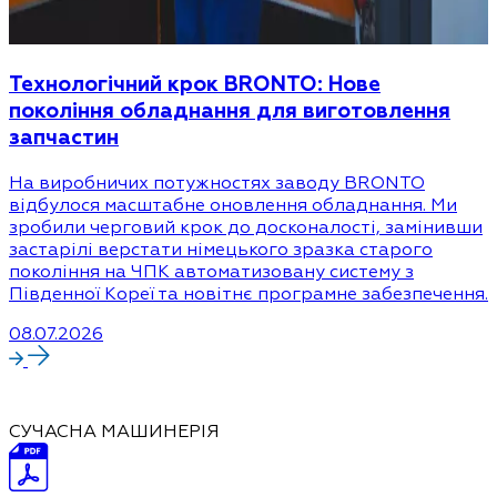
Технологічний крок BRONTO: Нове
покоління обладнання для виготовлення
запчастин
На виробничих потужностях заводу BRONTO
відбулося масштабне оновлення обладнання. Ми
зробили черговий крок до досконалості, замінивши
застарілі верстати німецького зразка старого
покоління на ЧПК автоматизовану систему з
Південної Кореї та новітнє програмне забезпечення.
08.07.2026
СУЧАСНА МАШИНЕРІЯ