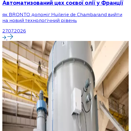
Автоматизований цех соєвої олії у Франції
як BRONTO допоміг Huilerie de Chambarand вийти
на новий технологічний рівень
27.07.2026