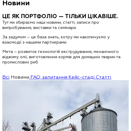
Новини
ЦЕ ЯК ПОРТФОЛІО — ТІЛЬКИ ЦІКАВІШЕ.
Тут ми збираємо наші новини, статті, записи про
випробування, виставки та семінари.
За задумом – це база знать, котру ми накопичуємо у
взаємодії з нашими партнерами.
Мета – розвиток технологій екструдування, механічного
віджиму олії, виготовлення кормів для домашніх тварин та
промислових риб.
Всі
Новини
FAQ: запитання
Кейс-стаді
Статті