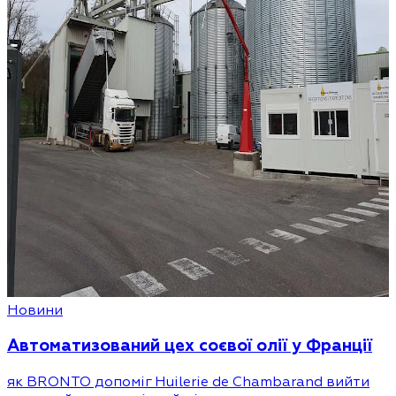
Новини
Автоматизований цех соєвої олії у Франції
як BRONTO допоміг Huilerie de Chambarand вийти