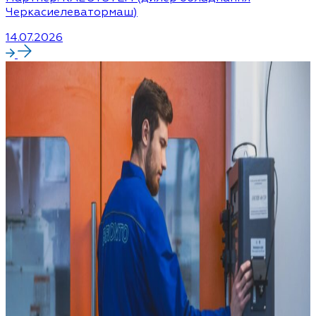
Черкасиелеватормаш)
14.07.2026