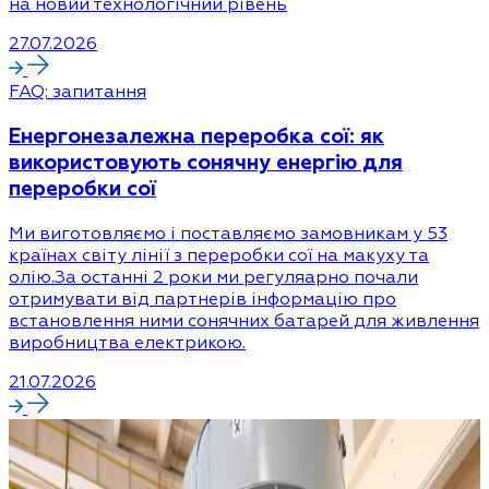
на новий технологічний рівень
27.07.2026
FAQ: запитання
Енергонезалежна переробка сої: як
використовують сонячну енергію для
переробки сої
Ми виготовляємо і поставляємо замовникам у 53
країнах світу лінії з переробки сої на макуху та
олію.За останні 2 роки ми регуляарно почали
отримувати від партнерів інформацію про
встановлення ними сонячних батарей для живлення
виробництва електрикою.
21.07.2026