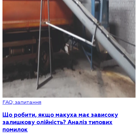
FAQ: запитання
Що робити, якщо макуха має зависоку
залишкову олійність? Аналіз типових
помилок