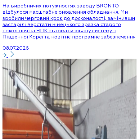
На виробничих потужностях заводу BRONTO
відбулося масштабне оновлення обладнання. Ми
зробили черговий крок до досконалості, замінивши
застарілі верстати німецького зразка старого
покоління на ЧПК автоматизовану систему з
Південної Кореї та новітнє програмне забезпечення.
08.07.2026