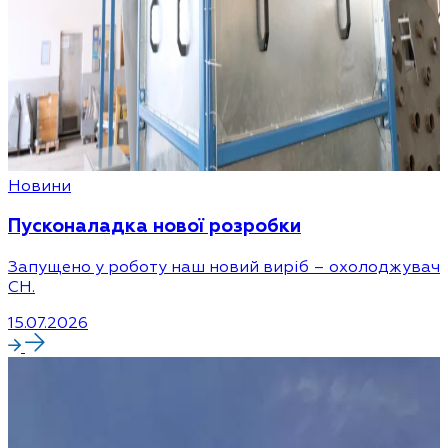
Новини
Пусконаладка нової розробки
Запущено у роботу наш новий виріб – охолоджувач
CH.
15.07.2026