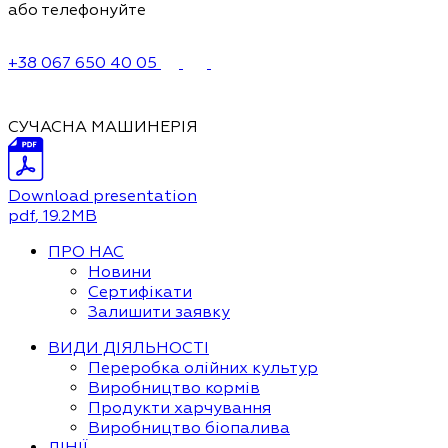
або телефонуйте
+38 067 650 40 05
СУЧАСНА МАШИНЕРІЯ
Download presentation
pdf
, 19.2MB
ПРО НАС
Новини
Сертифікати
Залишити заявку
ВИДИ ДІЯЛЬНОСТІ
Переробка олійних культур
Виробництво кормів
Продукти харчування
Виробництво біопалива
ЛІНІЇ