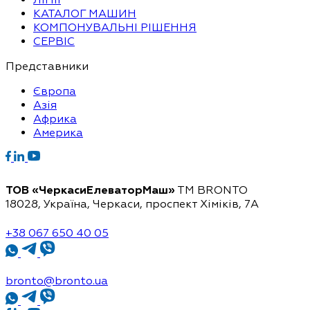
КАТАЛОГ МАШИН
КОМПОНУВАЛЬНІ РІШЕННЯ
СЕРВІС
Представники
Європа
Азія
Африка
Америка
ТОВ «ЧеркасиЕлеваторМаш»
ТМ BRONTO
18028, Україна, Черкаси,
проспект Хіміків, 7А
+38 067 650 40 05
bronto@bronto.ua