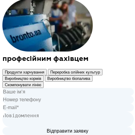
професійним фахівцем
Продукти харчування
Переробка олійних культур
Виробництво кормів
Виробництво біопалива
Скомпонувати лінію