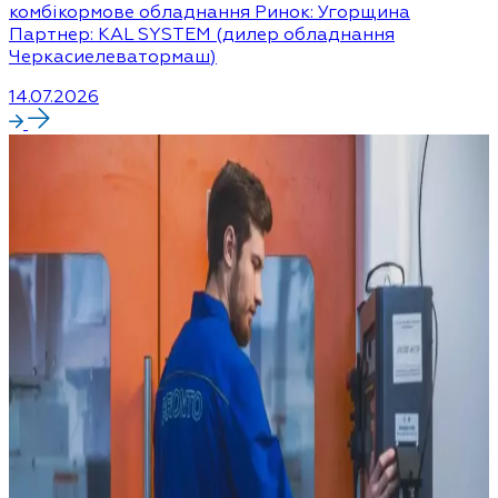
комбікормове обладнання Ринок: Угорщина
Партнер: KAL SYSTEM (дилер обладнання
Черкасиелеватормаш)
14.07.2026