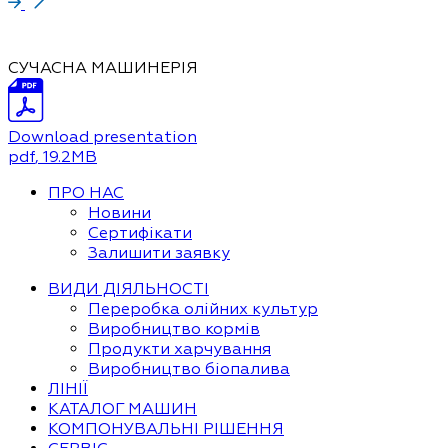
СУЧАСНА МАШИНЕРІЯ
Download presentation
pdf
, 19.2MB
ПРО НАС
Новини
Сертифікати
Залишити заявку
ВИДИ ДІЯЛЬНОСТІ
Переробка олійних культур
Виробництво кормів
Продукти харчування
Виробництво біопалива
ЛІНІЇ
КАТАЛОГ МАШИН
КОМПОНУВАЛЬНІ РІШЕННЯ