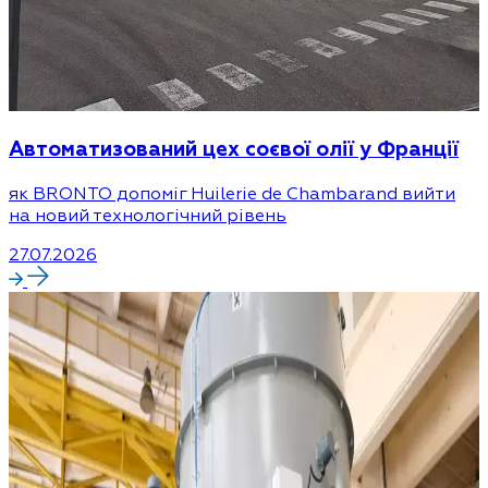
Автоматизований цех соєвої олії у Франції
як BRONTO допоміг Huilerie de Chambarand вийти
на новий технологічний рівень
27.07.2026