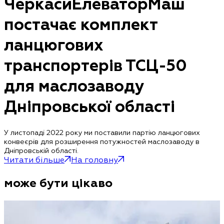
ЧеркасиЕлеваторМаш
постачає комплект
ланцюгових
транспортерів ТСЦ-50
для маслозаводу
Дніпровської області
У листопаді 2022 року ми поставили партію ланцюгових
конвеєрів для розширення потужностей маслозаводу в
Дніпровській області.
Читати більше
На головну
може бути цікаво