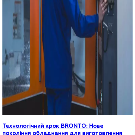
Технологічний крок BRONTO: Нове
покоління обладнання для виготовлення