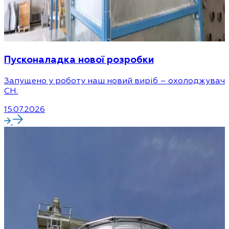
Пусконаладка нової розробки
Запущено у роботу наш новий виріб – охолоджувач
CH.
15.07.2026