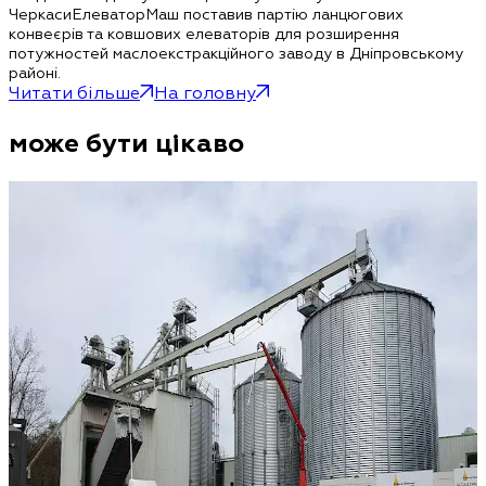
ЧеркасиЕлеваторМаш поставив партію ланцюгових
конвеєрів та ковшових елеваторів для розширення
потужностей маслоекстракційного заводу в Дніпровському
районі.
Читати більше
На головну
може бути цікаво