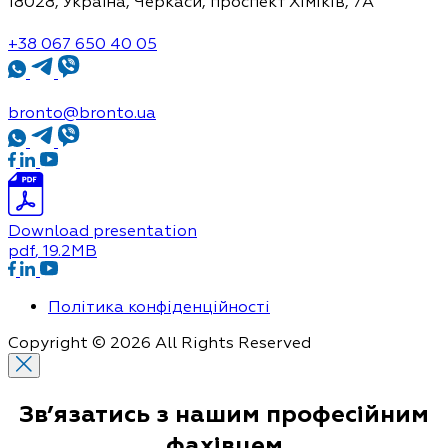
18028, Україна, Черкаси,
проспект Хіміків, 7А
+38 067 650 40 05
bronto@bronto.ua
Download presentation
pdf
, 19.2MB
Політика конфіденційності
Copyright © 2026 All Rights Reserved
Зв’язатись з нашим
професійним
фахівцем