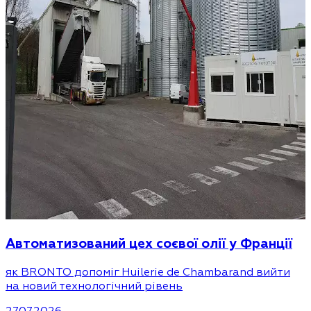
Автоматизований цех соєвої олії у Франції
як BRONTO допоміг Huilerie de Chambarand вийти
на новий технологічний рівень
27.07.2026