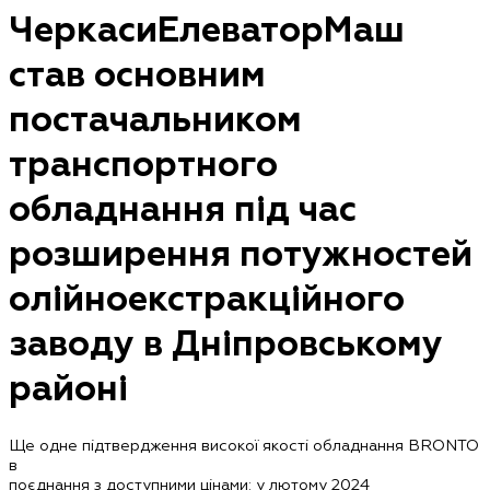
ЧеркасиЕлеваторМаш
став основним
постачальником
транспортного
обладнання під час
розширення потужностей
олійноекстракційного
заводу в Дніпровському
районі
Ще одне підтвердження високої якості обладнання BRONTO
в
поєднання з доступними цінами: у лютому 2024