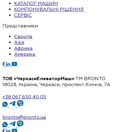
КАТАЛОГ МАШИН
КОМПОНУВАЛЬНІ РІШЕННЯ
СЕРВІС
Представники
Європа
Азія
Африка
Америка
ТОВ «ЧеркасиЕлеваторМаш»
ТМ BRONTO
18028, Україна, Черкаси,
проспект Хіміків, 7А
+38 067 650 40 05
bronto@bronto.ua