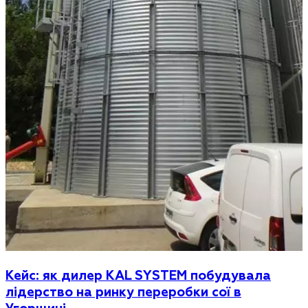
Кейс: як дилер KAL SYSTEM побудувала
лідерство на ринку переробки сої в