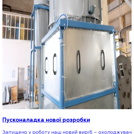
Пусконаладка нової розробки
Запущено у роботу наш новий виріб – охолоджувач