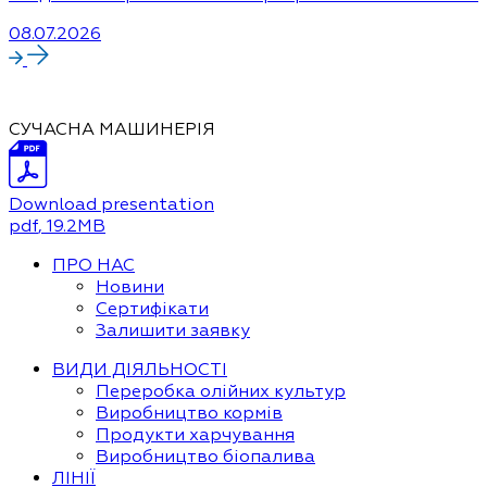
08.07.2026
СУЧАСНА МАШИНЕРІЯ
Download presentation
pdf
, 19.2MB
ПРО НАС
Новини
Сертифікати
Залишити заявку
ВИДИ ДІЯЛЬНОСТІ
Переробка олійних культур
Виробництво кормів
Продукти харчування
Виробництво біопалива
ЛІНІЇ