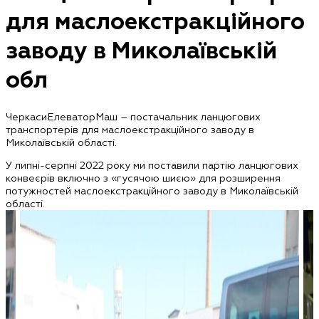
для маслоекстракційного
заводу в Миколаївській
обл
ЧеркасиЕлеваторМаш – постачальник ланцюгових
транспортерів для маслоекстракційного заводу в
Миколаївській області.
У липні-серпні 2022 року ми поставили партію ланцюгових
конвеєрів включно з «гусячою шиєю» для розширення
потужностей маслоекстракційного заводу в Миколаївській
області.