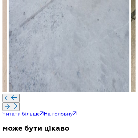
Читати більше
На головну
може бути цікаво