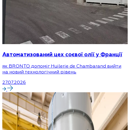
Автоматизований цех соєвої олії у Франції
як BRONTO допоміг Huilerie de Chambarand вийти
на новий технологічний рівень
27.07.2026