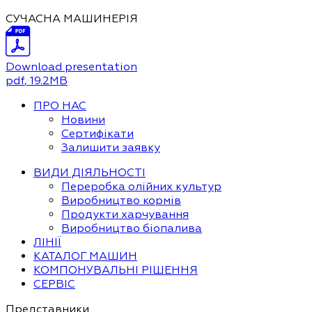
СУЧАСНА МАШИНЕРІЯ
Download presentation
pdf
, 19.2MB
ПРО НАС
Новини
Сертифікати
Залишити заявку
ВИДИ ДІЯЛЬНОСТІ
Переробка олійних культур
Виробництво кормів
Продукти харчування
Виробництво біопалива
ЛІНІЇ
КАТАЛОГ МАШИН
КОМПОНУВАЛЬНІ РІШЕННЯ
СЕРВІС
Представники