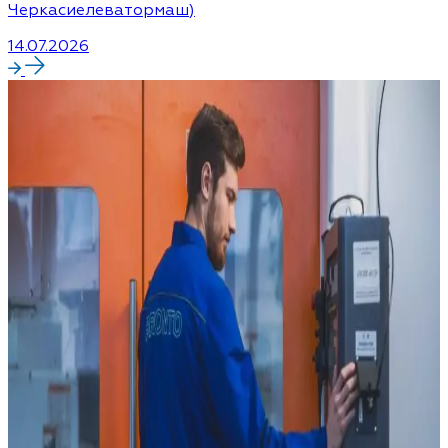
Черкасиелеватормаш)
14.07.2026