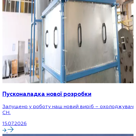
Пусконаладка нової розробки
Запущено у роботу наш новий виріб – охолоджувач
CH.
15.07.2026