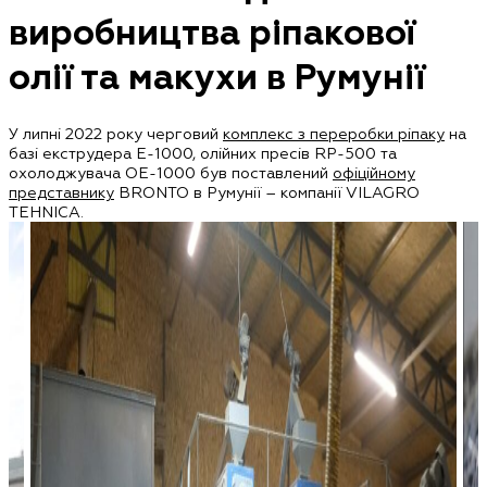
виробництва ріпакової
олії та макухи в Румунії
У липні 2022 року черговий
комплекс з переробки ріпаку
на
базі екструдера E-1000, олійних пресів RP-500 та
охолоджувача OE-1000 був поставлений
офіційному
представнику
BRONTO в Румунії – компанії VILAGRO
TEHNICA.