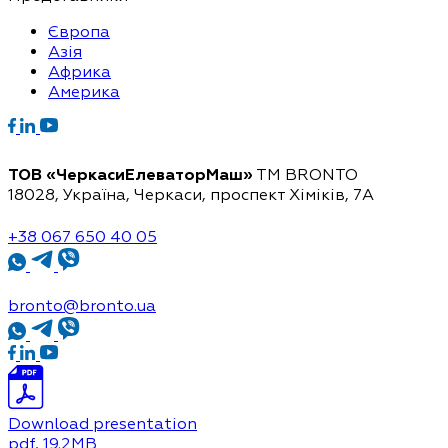
Європа
Азія
Африка
Америка
ТОВ «ЧеркасиЕлеваторМаш»
ТМ BRONTO
18028, Україна, Черкаси,
проспект Хіміків, 7А
+38 067 650 40 05
bronto@bronto.ua
Download presentation
pdf
, 19.2MB