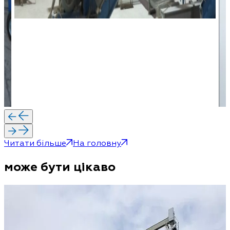
Читати більше
На головну
може бути цікаво