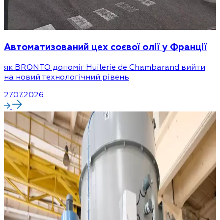
Автоматизований цех соєвої олії у Франції
як BRONTO допоміг Huilerie de Chambarand вийти
на новий технологічний рівень
27.07.2026