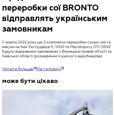
переробки сої BRONTO
відправлять українським
замовникам
У жовтні 2022 року ще 2 комплекси переробки соєвої олії та
макухи на базі Екструдера Е-1000 та Маслопресу ОП-1000
будуть відправлені замовникам з Вінницької (новий об’єкт) та
Київської області (розширення існуючого виробництва)
Читати більше
На головну
може бути цікаво