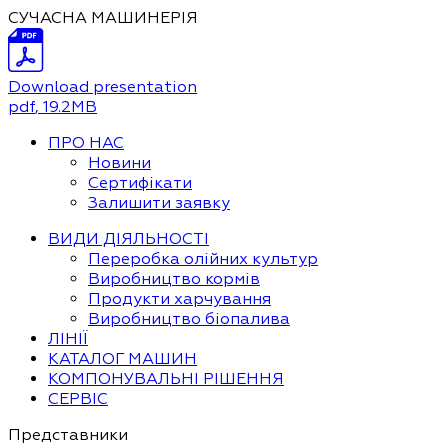
СУЧАСНА МАШИНЕРІЯ
Download presentation
pdf
, 19.2MB
ПРО НАС
Новини
Сертифікати
Залишити заявку
ВИДИ ДІЯЛЬНОСТІ
Переробка олійних культур
Виробництво кормів
Продукти харчування
Виробництво біопалива
ЛІНІЇ
КАТАЛОГ МАШИН
КОМПОНУВАЛЬНІ РІШЕННЯ
СЕРВІС
Представники