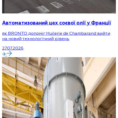
Автоматизований цех соєвої олії у Франції
як BRONTO допоміг Huilerie de Chambarand вийти
на новий технологічний рівень
27.07.2026