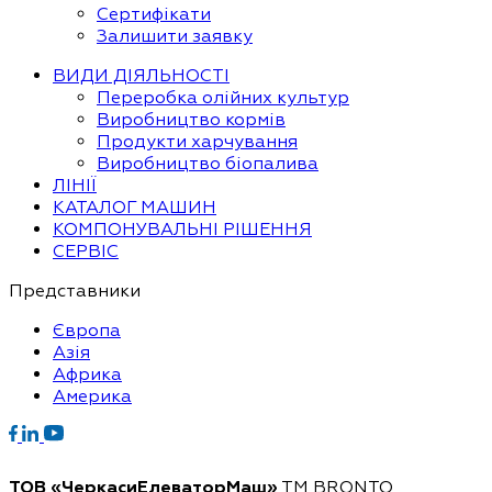
Сертифікати
Залишити заявку
ВИДИ ДІЯЛЬНОСТІ
Переробка олійних культур
Виробництво кормів
Продукти харчування
Виробництво біопалива
ЛІНІЇ
КАТАЛОГ МАШИН
КОМПОНУВАЛЬНІ РІШЕННЯ
СЕРВІС
Представники
Європа
Азія
Африка
Америка
ТОВ «ЧеркасиЕлеваторМаш»
ТМ BRONTO