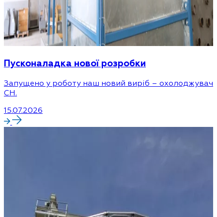
Пусконаладка нової розробки
Запущено у роботу наш новий виріб – охолоджувач
CH.
15.07.2026