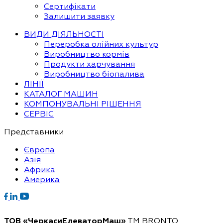
Сертифікати
Залишити заявку
ВИДИ ДІЯЛЬНОСТІ
Переробка олійних культур
Виробництво кормів
Продукти харчування
Виробництво біопалива
ЛІНІЇ
КАТАЛОГ МАШИН
КОМПОНУВАЛЬНІ РІШЕННЯ
СЕРВІС
Представники
Європа
Азія
Африка
Америка
ТОВ «ЧеркасиЕлеваторМаш»
ТМ BRONTO