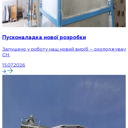
Пусконаладка нової розробки
Запущено у роботу наш новий виріб – охолоджувач
CH.
15.07.2026