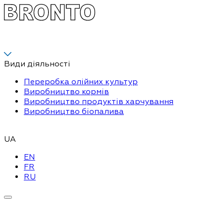
Види діяльності
Переробка олійних культур
Виробництво кормів
Виробництво продуктів харчування
Виробництво біопалива
UA
EN
FR
RU