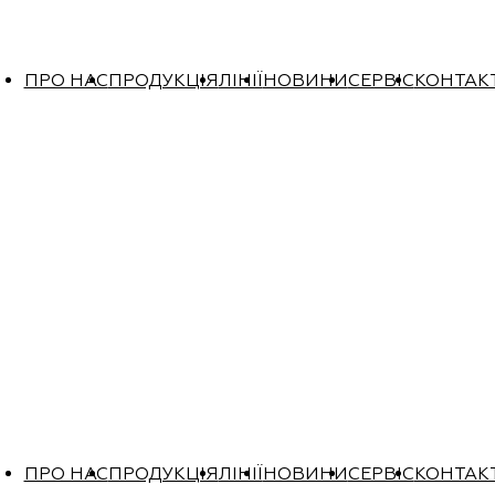
ПРО НАС
ПРОДУКЦІЯ
ЛІНІЇ
НОВИНИ
СЕРВІС
КОНТАК
ПРО НАС
ПРОДУКЦІЯ
ЛІНІЇ
НОВИНИ
СЕРВІС
КОНТАК