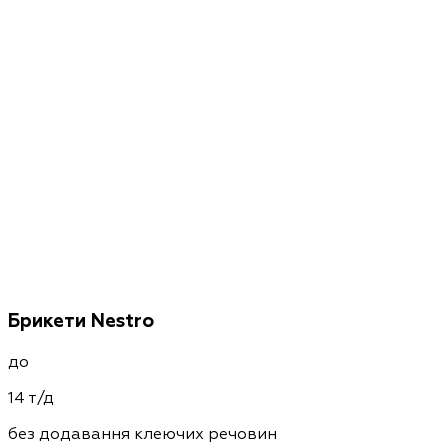
Брикети Nestro
до
14 т/д
без додавання клеючих речовин