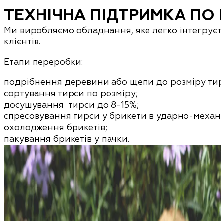
ТЕХНІЧНА ПІДТРИМКА ПО 
Ми виробляємо обладнання, яке легко інтегруєт
клієнтів.
Етапи переробки:
подрібнення деревини або щепи до розміру ти
сортування тирси по розміру;
досушування тирси до 8-15%;
спресовування тирси у брикети в ударно-механ
охолодження брикетів;
пакування брикетів у пачки.