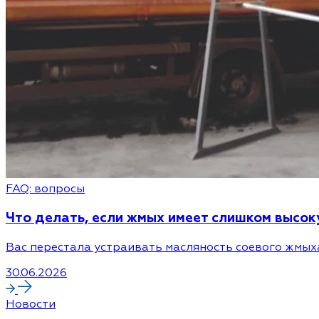
FAQ: вопросы
Что делать, если жмых имеет слишком высо
Вас перестала устраивать масляность соевого жмыха
30.06.2026
Новости