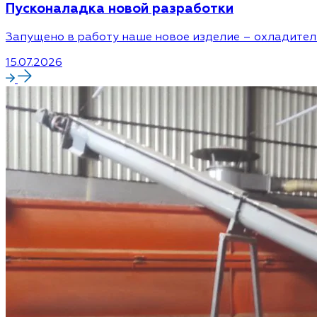
Пусконаладка новой разработки
Запущено в работу наше новое изделие – охладител
15.07.2026