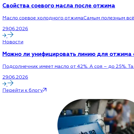
Cвойства соевого масла после отжима
Масло соевое холодного отжимаСамым полезным всё-
29.06.2026
Новости
Можно ли унифицировать линию для отжима с
Подсолнечник имеет масло от 42%. А соя – до 25%. Т
29.06.2026
Перейти к блогу