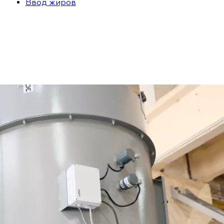
Ввод жиров