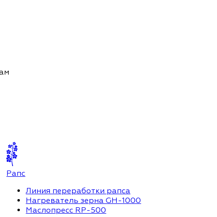
там
Рапс
Линия переработки рапса
Нагреватель зерна GH-1000
Маслопресс RP-500