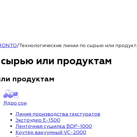
RONTO
/
Технологические линии по сырью или продук
 сырью или продуктам
или продуктам
Ядро сои
Линия производства текстуратов
Экструдер Е-1500
Ленточная сушилка BDP-1000
Коутер вакуумный VC-2000