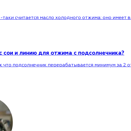
таки считается масло холодного отжима: оно имеет в
 сои и линию для отжима с подсолнечника?
ак что подсолнечник перерабатывается минимум за 2 