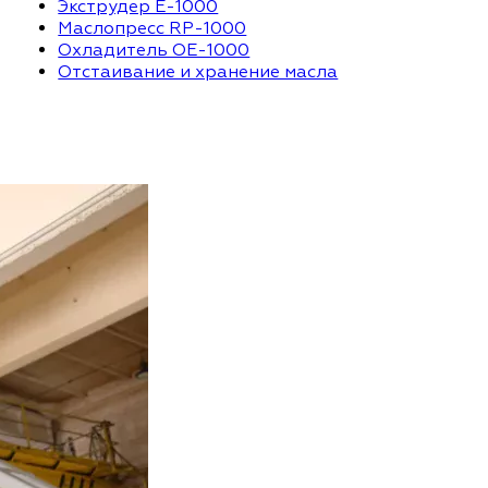
Экструдер Е-1000
Маслопресс RP-1000
Охладитель OE-1000
Отстаивание и хранение масла