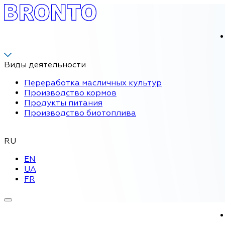
Виды деятельности
Переработка масличных культур
Производство кормов
Продукты питания
Производство биотоплива
RU
EN
UA
FR