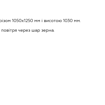
ізом 1050х1250 мм і висотою 1030 мм.
 повітря через шар зерна.