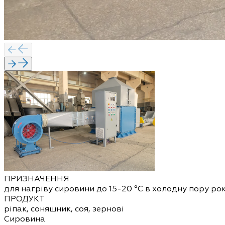
ПРИЗНАЧЕННЯ
для нагріву сировини до 15-20 °С в холодну пору ро
ПРОДУКТ
ріпак, соняшник, соя, зернові
Сировина