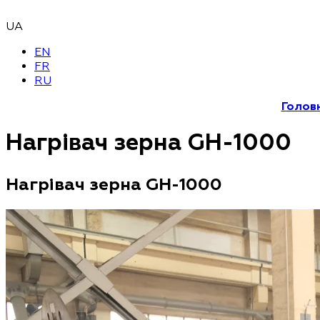
UA
EN
FR
RU
Голов
Нагрівач зерна GH-1000
Нагрівач зерна GH-1000