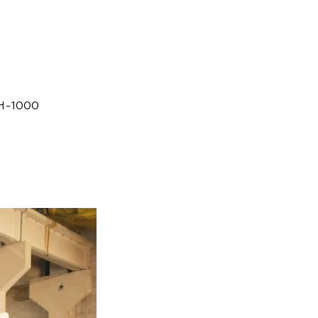
H-1000