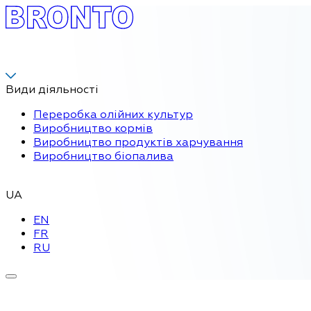
Види діяльності
Переробка олійних культур
Виробництво кормів
Виробництво продуктів харчування
Виробництво біопалива
UA
EN
FR
RU