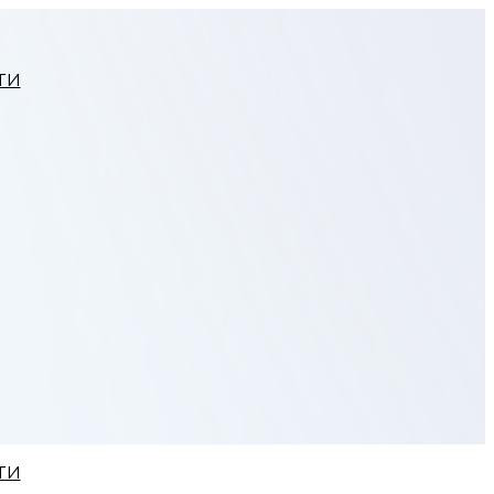
ТИ
ТИ