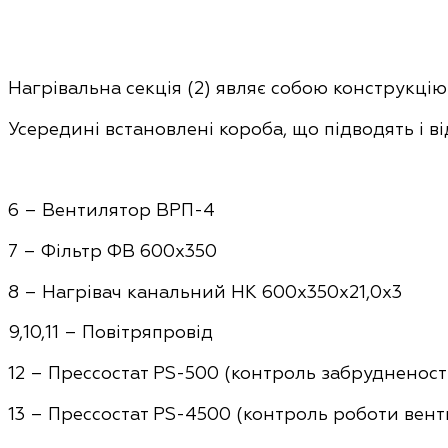
Нагрівальна секція (2) являє собою конструкці
Усередині встановлені короба, що підводять і в
6 – Вентилятор ВРП-4
7 – Фільтр ФВ 600х350
8 – Нагрівач канальний НК 600х350х21,0х3
9,10,11 – Повітряпровід
12 – Прессостат PS-500 (контроль забрудненост
13 – Прессостат PS-4500 (контроль роботи вен