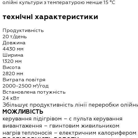
олійні культури з температурою менше 15 °С
технічні характеристики
Продуктивність
20 т/день
Довжина
4430 мм
Ширина
1320 мм
Висота
2820 мм
Витрата повітря
2000-2500 м³/год
Встановлена потужність
24 кВт
Збільшує продуктивність лінії переробки олійн
МОЖЛИВІСТЬ
керування підігрівом – c пульта керування
вивантаження – гвинтовим живильником
нагрів теплоносія – електричним калорифером