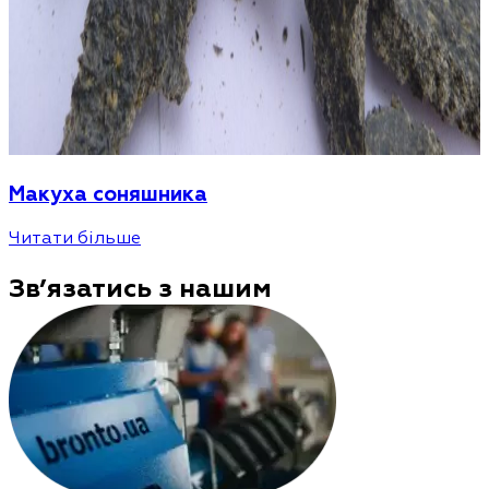
Макуха соняшника
Читати більше
Зв’язатись з нашим