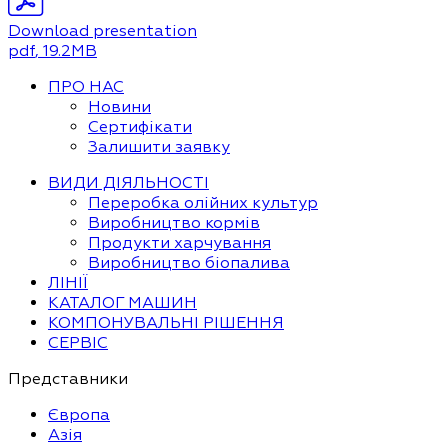
Download presentation
pdf
, 19.2MB
ПРО НАС
Новини
Сертифікати
Залишити заявку
ВИДИ ДІЯЛЬНОСТІ
Переробка олійних культур
Виробництво кормів
Продукти харчування
Виробництво біопалива
ЛІНІЇ
КАТАЛОГ МАШИН
КОМПОНУВАЛЬНІ РІШЕННЯ
СЕРВІС
Представники
Європа
Азія