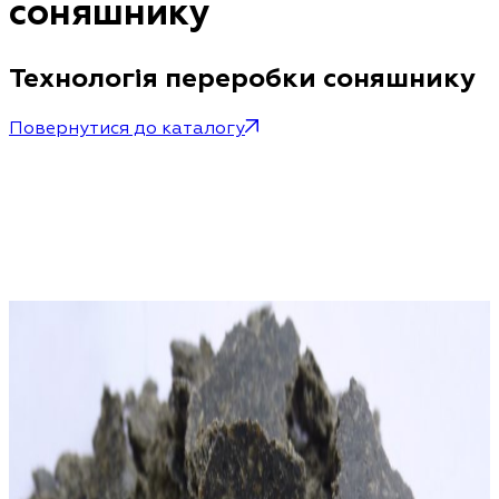
соняшнику
Технологія переробки соняшнику
Повернутися до каталогу