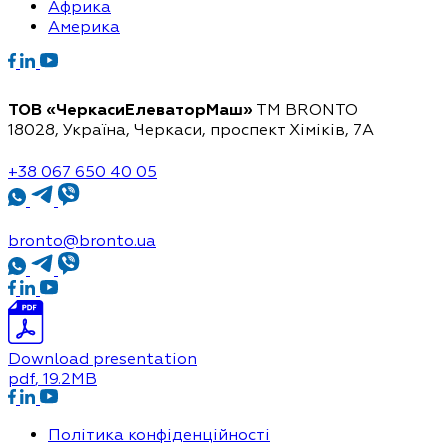
Африка
Америка
ТОВ «ЧеркасиЕлеваторМаш»
ТМ BRONTO
18028, Україна, Черкаси,
проспект Хіміків, 7А
+38 067 650 40 05
bronto@bronto.ua
Download presentation
pdf
, 19.2MB
Політика конфіденційності