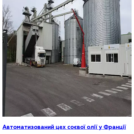
Автоматизований цех соєвої олії у Франції