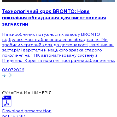
Технологічний крок BRONTO: Нове
покоління обладнання для виготовлення
запчастин
На виробничих потужностях заводу BRONTO
відбулося масштабне оновлення обладнання. Ми
зробили черговий крок до досконалості, замінивши
застарілі верстати німецького зразка старого
покоління на ЧПК автоматизовану систему з
Південної Кореї та новітнє програмне забезпечення.
08.07.2026
СУЧАСНА МАШИНЕРІЯ
Download presentation
pdf
, 19.2MB