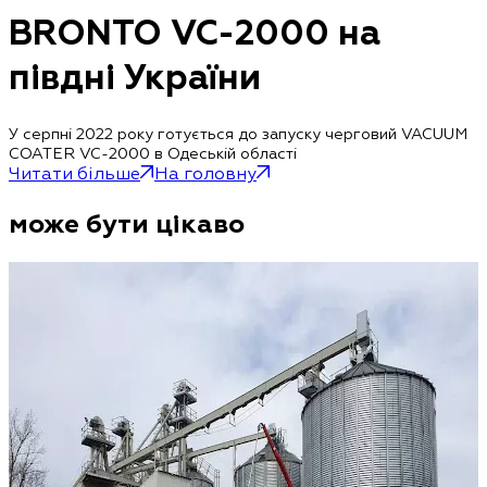
BRONTO VC-2000 на
півдні України
У серпні 2022 року готується до запуску черговий VACUUM
COATER VC-2000 в Одеській області
Читати більше
На головну
може бути цікаво