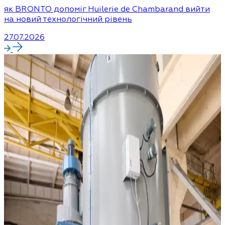
як BRONTO допоміг Huilerie de Chambarand вийти
на новий технологічний рівень
27.07.2026