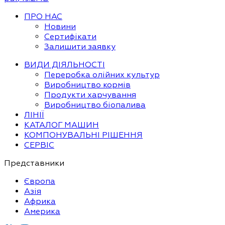
ПРО НАС
Новини
Сертифікати
Залишити заявку
ВИДИ ДІЯЛЬНОСТІ
Переробка олійних культур
Виробництво кормів
Продукти харчування
Виробництво біопалива
ЛІНІЇ
КАТАЛОГ МАШИН
КОМПОНУВАЛЬНІ РІШЕННЯ
СЕРВІС
Представники
Європа
Азія
Африка
Америка