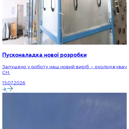
Пусконаладка нової розробки
Запущено у роботу наш новий виріб – охолоджувач
CH.
15.07.2026