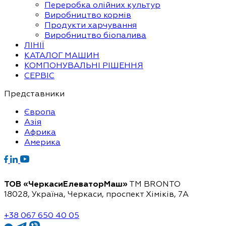
Переробка олійних культур
Виробництво кормів
Продукти харчування
Виробництво біопалива
ЛІНІЇ
КАТАЛОГ МАШИН
КОМПОНУВАЛЬНІ РІШЕННЯ
СЕРВІС
Представники
Європа
Азія
Африка
Америка
ТОВ «ЧеркасиЕлеваторМаш»
ТМ BRONTO
18028, Україна, Черкаси,
проспект Хіміків, 7А
+38 067 650 40 05