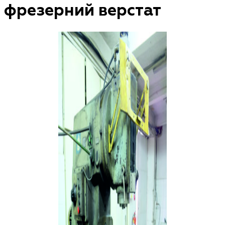
фрезерний верстат