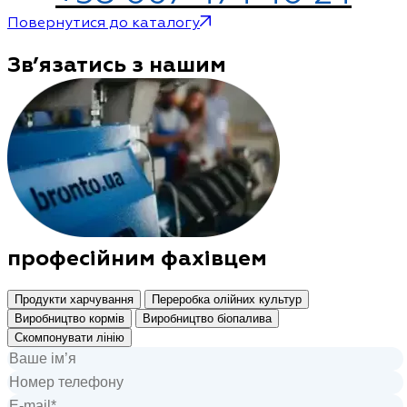
Повернутися до каталогу
Зв’язатись з нашим
професійним фахівцем
Продукти харчування
Переробка олійних культур
Виробництво кормів
Виробництво біопалива
Скомпонувати лінію