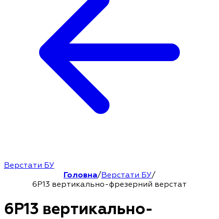
Верстати БУ
Головна
/
Верстати БУ
/
6Р13 вертикально-фрезерний верстат
6Р13 вертикально-