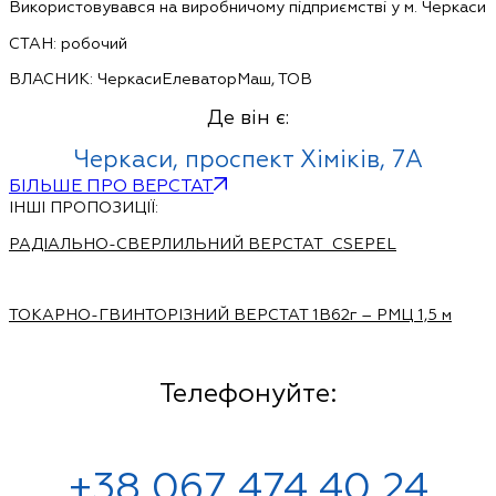
Використовувався на виробничому підприємстві у м. Черкаси
СТАН: робочий
ВЛАСНИК: ЧеркасиЕлеваторМаш, ТОВ
Де він є:
Черкаси, проспект Хіміків, 7А
БІЛЬШЕ ПРО ВЕРСТАТ
ІНШІ ПРОПОЗИЦІЇ:
РАДІАЛЬНО-СВЕРЛИЛЬНИЙ ВЕРСТАТ CSEPEL
ТОКАРНО-ГВИНТОРІЗНИЙ ВЕРСТАТ 1В62г – РМЦ 1,5 м
Телефонуйте:
+38 067 474 40 24