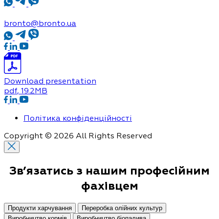
bronto@bronto.ua
Download presentation
pdf
, 19.2MB
Політика конфіденційності
Copyright © 2026 All Rights Reserved
Зв’язатись з нашим
професійним
фахівцем
Продукти харчування
Переробка олійних культур
Виробництво кормів
Виробництво біопалива