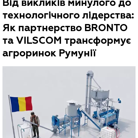
Від викликів минулого до
технологічного лідерства:
Як партнерство BRONTO
та VILSCOM трансформує
агроринок Румунії