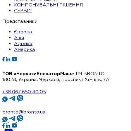
КОМПОНУВАЛЬНІ РІШЕННЯ
СЕРВІС
Представники
Європа
Азія
Африка
Америка
ТОВ «ЧеркасиЕлеваторМаш»
ТМ BRONTO
18028, Україна, Черкаси,
проспект Хіміків, 7А
+38 067 650 40 05
bronto@bronto.ua