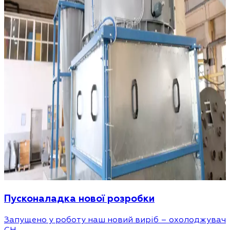
Пусконаладка нової розробки
Запущено у роботу наш новий виріб – охолоджувач
CH.