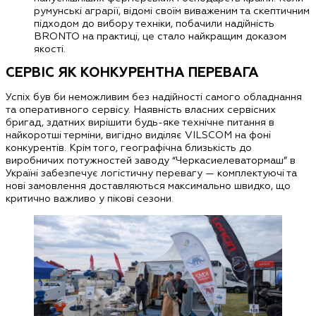
румунські аграрії, відомі своїм виваженим та скептичним
підходом до вибору техніки, побачили надійність
BRONTO на практиці, це стало найкращим доказом
якості.
СЕРВІС ЯК КОНКУРЕНТНА ПЕРЕВАГА
Успіх був би неможливим без надійності самого обладнання
та оперативного сервісу. Наявність власних сервісних
бригад, здатних вирішити будь-яке технічне питання в
найкоротші терміни, вигідно виділяє VILSCOM на фоні
конкурентів. Крім того, географічна близькість до
виробничих потужностей заводу “Черкасиелеватормаш” в
Україні забезпечує логістичну перевагу — комплектуючі та
нові замовлення доставляються максимально швидко, що
критично важливо у пікові сезони.