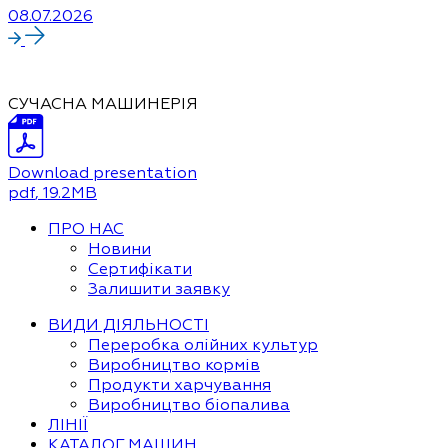
08.07.2026
СУЧАСНА МАШИНЕРІЯ
Download presentation
pdf
, 19.2MB
ПРО НАС
Новини
Сертифікати
Залишити заявку
ВИДИ ДІЯЛЬНОСТІ
Переробка олійних культур
Виробництво кормів
Продукти харчування
Виробництво біопалива
ЛІНІЇ
КАТАЛОГ МАШИН