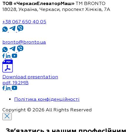
ТОВ «ЧеркасиЕлеваторМаш»
ТМ BRONTO
18028, Україна, Черкаси,
проспект Хіміків, 7А
+38 067 650 40 05
bronto@bronto.ua
Download presentation
pdf
, 19.2MB
Політика конфіденційності
Copyright © 2026 All Rights Reserved
Зв’язатись з нашим
професійним