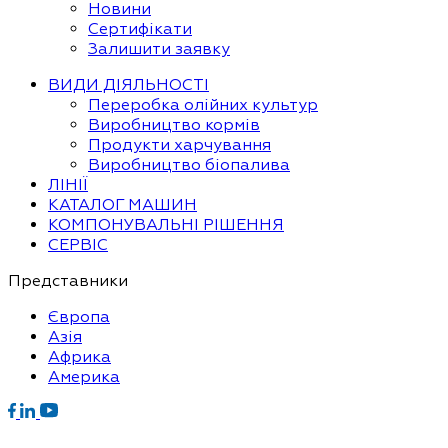
Новини
Сертифікати
Залишити заявку
ВИДИ ДІЯЛЬНОСТІ
Переробка олійних культур
Виробництво кормів
Продукти харчування
Виробництво біопалива
ЛІНІЇ
КАТАЛОГ МАШИН
КОМПОНУВАЛЬНІ РІШЕННЯ
СЕРВІС
Представники
Європа
Азія
Африка
Америка