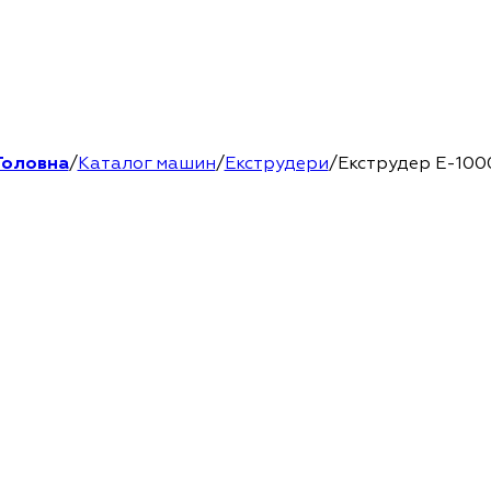
Головна
/
Каталог машин
/
Екструдери
/
Екструдер Е-100