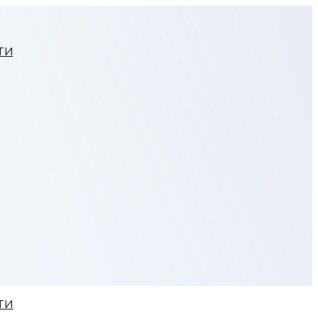
ТИ
ТИ