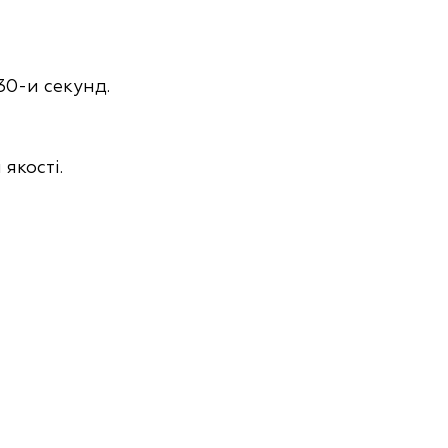
30-и секунд.
 якості.