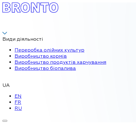
Види діяльності
Переробка олійних культур
Виробництво кормів
Виробництво продуктів харчування
Виробництво біопалива
UA
EN
FR
RU