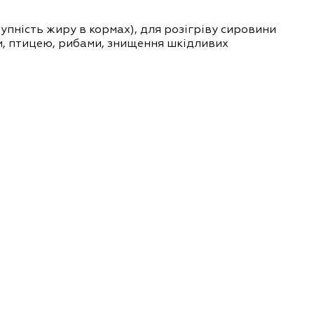
тупність жиру в кормах), для розігріву сировини
и, птицею, рибами, знищення шкідливих