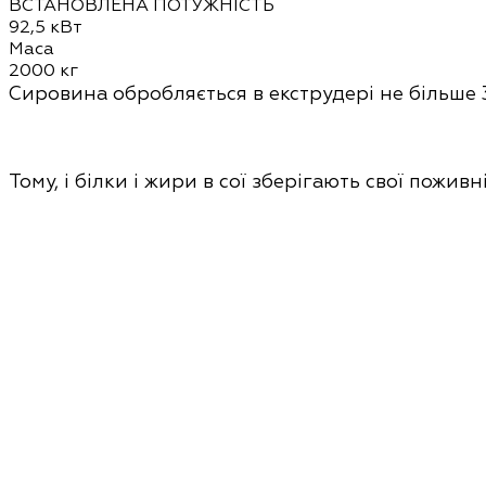
ВСТАНОВЛЕНА ПОТУЖНІСТЬ
92,5 кВт
Маса
2000 кг
Сировина обробляється в екструдері
не більше 
Тому, і білки і жири в сої зберігають свої поживні