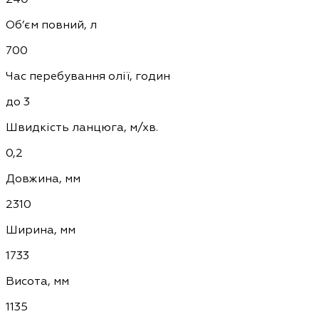
Об’єм повний, л
700
Час перебування олії, годин
до 3
Швидкість ланцюга, м/хв.
0,2
Довжина, мм
2310
Ширина, мм
1733
Висота, мм
1135