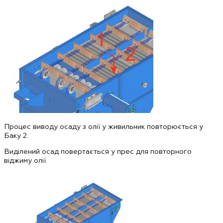
Процес виводу осаду з олії у живильник повторюється у
Баку 2.
Виділений осад повертається у прес для повторного
віджиму олії.