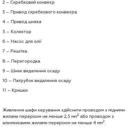
2 – Скребковий конвеєр
3 – Привод скребкового конвеєра
4 – Привод шнека
5 – Колектор
6 – Насос для олії
7 – Решітка
8 – Перегородка
9 – Шнек видалення осаду
10 – Патрубок видалення осаду
11 – Кришки
Живлення шафи керування здійснити проводом з мідними
2
жилами перерізом не менше 2,5 мм
або проводом з
2
алюмінієвими жилами перерізом не менше 4 мм
.