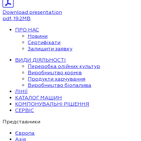
Download presentation
pdf
, 19.2MB
ПРО НАС
Новини
Сертифікати
Залишити заявку
ВИДИ ДІЯЛЬНОСТІ
Переробка олійних культур
Виробництво кормів
Продукти харчування
Виробництво біопалива
ЛІНІЇ
КАТАЛОГ МАШИН
КОМПОНУВАЛЬНІ РІШЕННЯ
СЕРВІС
Представники
Європа
Азія