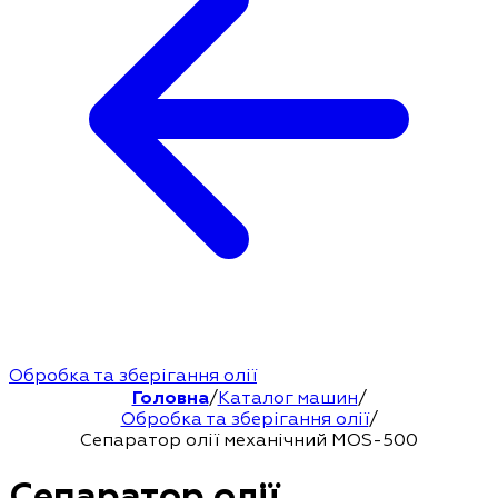
Обробка та зберігання олії
Головна
/
Каталог машин
/
Обробка та зберігання олії
/
Сепаратор олії механічний MOS-500
Сепаратор олії