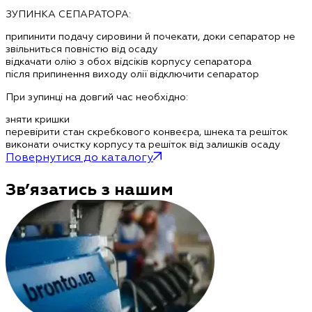
ЗУПИНКА СЕПАРАТОРА:
припинити подачу сировини й почекати, доки сепаратор не
звільниться повністю від осаду
відкачати олію з обох відсіків корпусу сепаратора
після припинення виходу олії відключити сепаратор
При зупинці на довгий час необхідно:
зняти кришки
перевірити стан скребкового конвеєра, шнека та решіток
виконати очистку корпусу та решіток від залишків осаду
Повернутися до каталогу
Зв’язатись з нашим