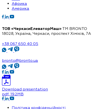
Африка
Америка
ТОВ «ЧеркасиЕлеваторМаш»
ТМ BRONTO
18028, Україна, Черкаси,
проспект Хіміків, 7А
+38 067 650 40 05
bronto@bronto.ua
Download presentation
pdf
, 19.2MB
Політика конфіденційності