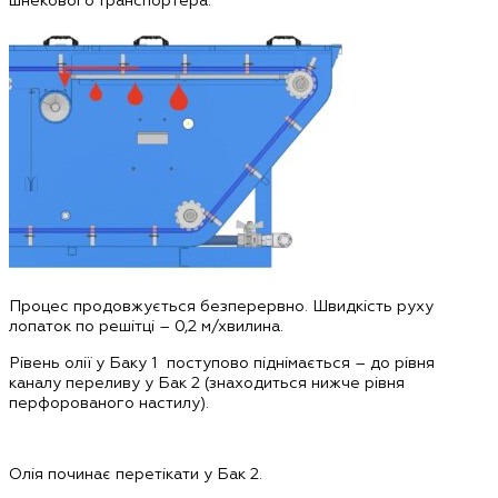
Процес продовжується безперервно. Швидкість руху
лопаток по решітці – 0,2 м/хвилина.
Рівень олії у Баку 1 поступово піднімається – до рівня
каналу переливу у Бак 2 (знаходиться нижче рівня
перфорованого настилу).
Олія починає перетікати у Бак 2.