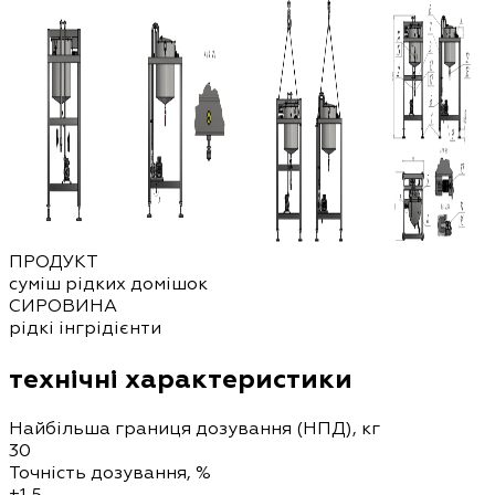
ПРОДУКТ
суміш рідких домішок
СИРОВИНА
рідкі інгрідієнти
технічні характеристики
Найбільша границя дозування (НПД), кг
30
Точність дозування, %
±1,5