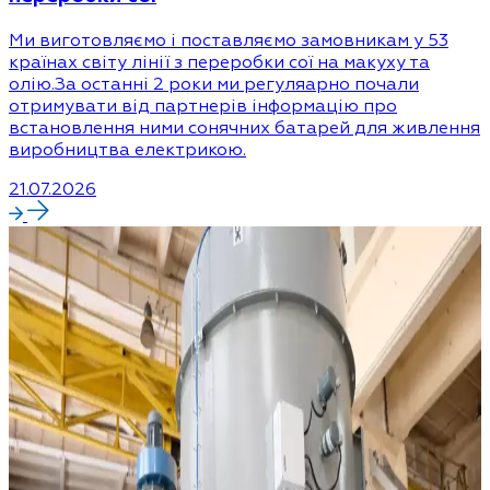
Ми виготовляємо і поставляємо замовникам у 53
країнах світу лінії з переробки сої на макуху та
олію.За останні 2 роки ми регуляарно почали
отримувати від партнерів інформацію про
встановлення ними сонячних батарей для живлення
виробництва електрикою.
21.07.2026