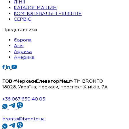
ЛІНІЇ
КАТАЛОГ МАШИН
КОМПОНУВАЛЬНІ РІШЕННЯ
СЕРВІС
Представники
Європа
Азія
Африка
Америка
ТОВ «ЧеркасиЕлеваторМаш»
ТМ BRONTO
18028, Україна, Черкаси,
проспект Хіміків, 7А
+38 067 650 40 05
bronto@bronto.ua