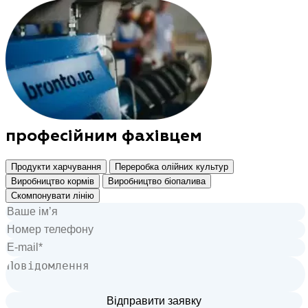
професійним фахівцем
Продукти харчування
Переробка олійних культур
Виробництво кормів
Виробництво біопалива
Скомпонувати лінію