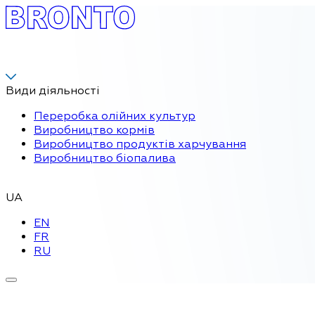
Види діяльності
Переробка олійних культур
Виробництво кормів
Виробництво продуктів харчування
Виробництво біопалива
UA
EN
FR
RU