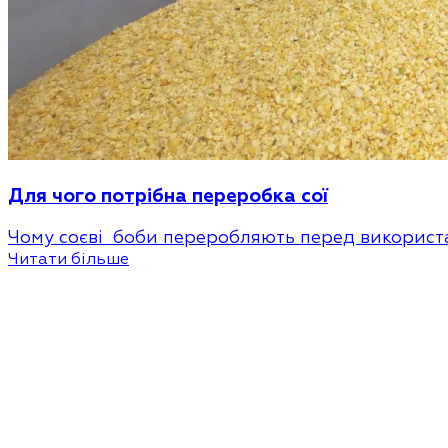
Для чого потрібна переробка сої
Чому соєві боби переробляють перед використ
Читати більше