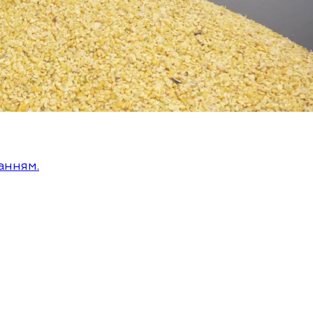
анням.