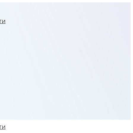
ТИ
ТИ