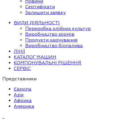
Новини
Сертифікати
Залишити заявку
ВИДИ ДІЯЛЬНОСТІ
Переробка олійних культур
Виробництво кормів
Продукти харчування
Виробництво біопалива
ЛІНІЇ
КАТАЛОГ МАШИН
КОМПОНУВАЛЬНІ РІШЕННЯ
СЕРВІС
Представники
Європа
Азія
Африка
Америка