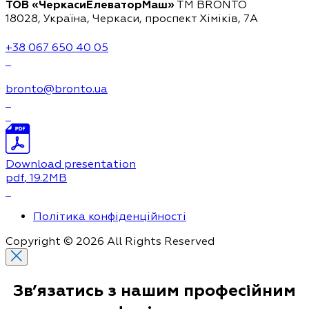
ТОВ «ЧеркасиЕлеваторМаш»
ТМ BRONTO
18028, Україна, Черкаси,
проспект Хіміків, 7А
+38 067 650 40 05
bronto@bronto.ua
Download presentation
pdf
, 19.2MB
Політика конфіденційності
Copyright © 2026 All Rights Reserved
Зв’язатись з нашим
професійним