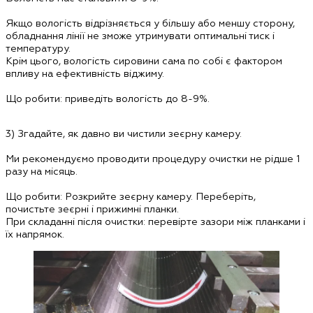
Якщо вологість відрізняється у більшу або меншу сторону,
обладнання лінії не зможе утримувати оптимальні тиск і
температуру.
Крім цього, вологість сировини сама по собі є фактором
впливу на ефективність віджиму.
Що робити:
приведіть вологість до
8-9%
.
3)
Згадайте, як давно ви чистили зеєрну камеру.
Ми рекомендуємо проводити процедуру очистки не рідше 1
разу на місяць.
Що робити:
Розкрийте зеєрну камеру. Переберіть,
почистьте зеєрні і прижимні планки.
При складанні після очистки: перевірте зазори між планками і
їх напрямок.