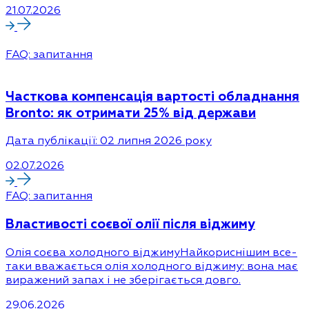
21.07.2026
FAQ: запитання
Часткова компенсація вартості обладнання
Bronto: як отримати 25% від держави
Дата публікації: 02 липня 2026 року
02.07.2026
FAQ: запитання
Властивості соєвої олії після віджиму
Олія соєва холодного віджимуНайкориснішим все-
таки вважається олія холодного віджиму: вона має
виражений запах і не зберігається довго.
29.06.2026