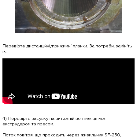
Перевірте дистанційні/прижимні планки. За потреби, замініть
їх:
4)
Перевірте засувку на витяжній вентиляції між
екструдером та пресом.
Поток повітря, що проходить через
живильник SF-250
,