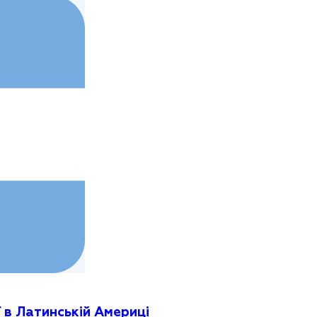
 в Латинській Америці