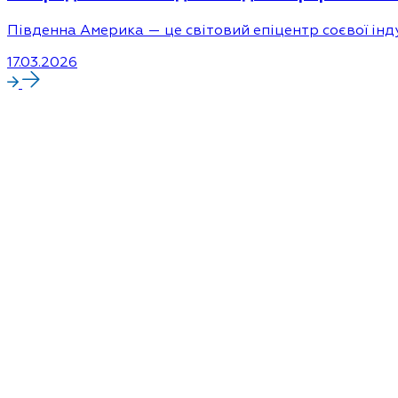
Південна Америка — це світовий епіцентр соєвої інд
17.03.2026