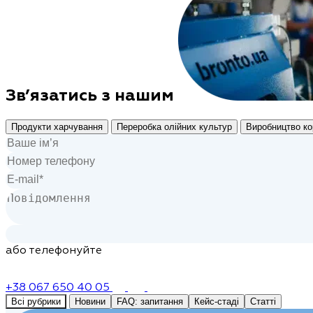
Зв’язатись з нашим
Продукти харчування
Переробка олійних культур
Виробництво ко
або телефонуйте
+38 067 650 40 05
Всі рубрики
Новини
FAQ: запитання
Кейс-стаді
Статті