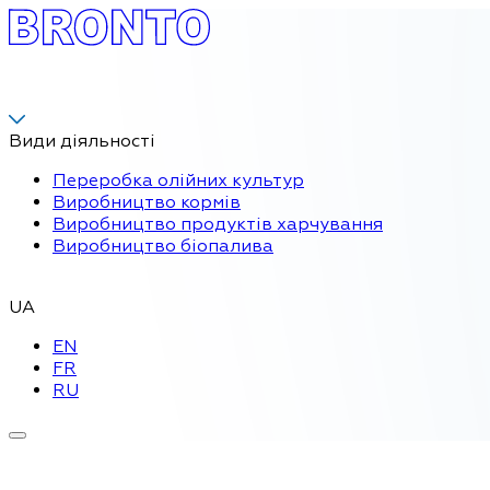
Види діяльності
Переробка олійних культур
Виробництво кормів
Виробництво продуктів харчування
Виробництво біопалива
UA
EN
FR
RU