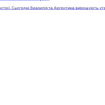
устрії. Сьогодні Бразилія та Аргентина вирощують утр