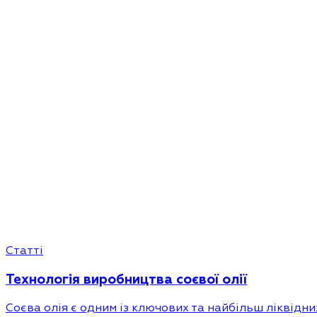
Статті
Технологія виробництва соєвої олії
Соєва олія є одним із ключових та найбільш ліквідн