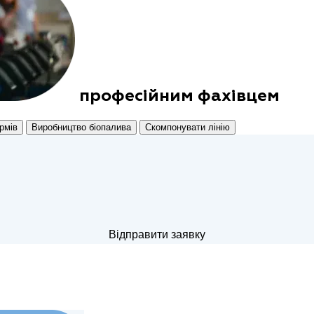
професійним фахівцем
рмів
Виробництво біопалива
Скомпонувати лінію