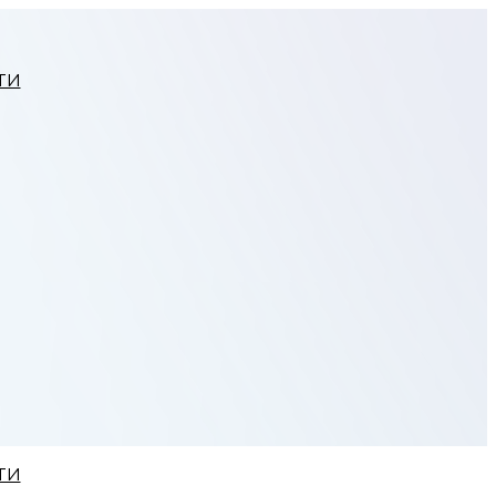
ТИ
ТИ