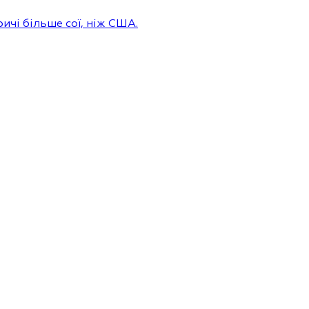
ичі більше сої, ніж США.