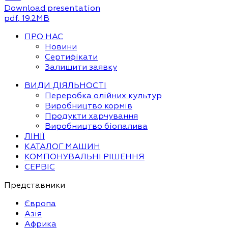
Download presentation
pdf
, 19.2MB
ПРО НАС
Новини
Сертифікати
Залишити заявку
ВИДИ ДІЯЛЬНОСТІ
Переробка олійних культур
Виробництво кормів
Продукти харчування
Виробництво біопалива
ЛІНІЇ
КАТАЛОГ МАШИН
КОМПОНУВАЛЬНІ РІШЕННЯ
СЕРВІС
Представники
Європа
Азія
Африка