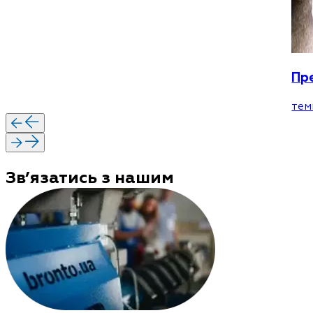
Пр
тем
Зв’язатись з нашим