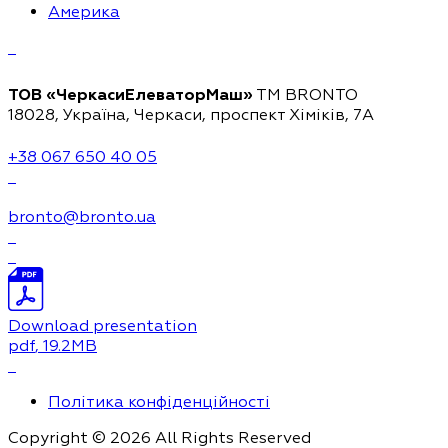
Америка
ТОВ «ЧеркасиЕлеваторМаш»
ТМ BRONTO
18028, Україна, Черкаси,
проспект Хіміків, 7А
+38 067 650 40 05
bronto@bronto.ua
Download presentation
pdf
, 19.2MB
Політика конфіденційності
Copyright © 2026 All Rights Reserved