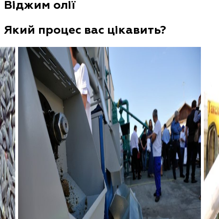
Віджим олії
Який процес вас цікавить?