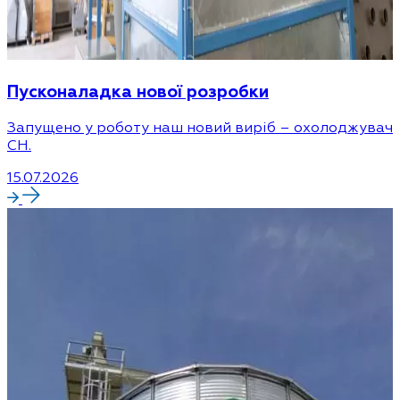
Пусконаладка нової розробки
Запущено у роботу наш новий виріб – охолоджувач
CH.
15.07.2026