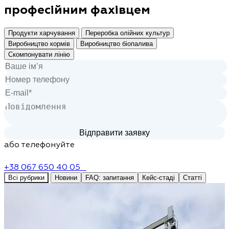
професійним фахівцем
Продукти харчування
Переробка олійних культур
Виробництво кормів
Виробництво біопалива
Скомпонувати лінію
або телефонуйте
+38 067 650 40 05
Всі рубрики
Новини
FAQ: запитання
Кейс-стаді
Статті